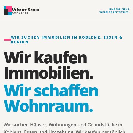
Urbane Raum
UNSERE NEUE
WEBSITE ENTSTEHT.
KONZEPTE
WIR SUCHEN IMMOBILIEN IN KOBLENZ, ESSEN &
REGION
Wir kaufen
Immobilien.
Wir schaffen
Wohnraum.
Wir suchen Häuser, Wohnungen und Grundstücke in
Koblenz, Essen und Umgebung. Wir kaufen persönlich,