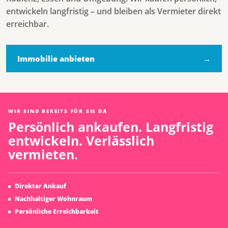
entwickeln langfristig – und bleiben als Vermieter direkt
erreichbar.
Immobilie anbieten
→
WIR SIND BEREITS FÜR SIE DA
Persönlich ankaufen. Langfristig
entwickeln. Verlässlich
vermieten.
Direkter Ankauf
Nachhaltiger Wohnraum
Persönliche Erreichbarkeit