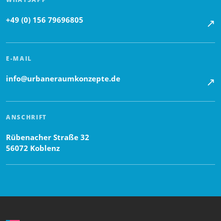
+49 (0) 156 79696805
↗
E-MAIL
info@urbaneraumkonzepte.de
↗
ANSCHRIFT
Rübenacher Straße 32
56072 Koblenz